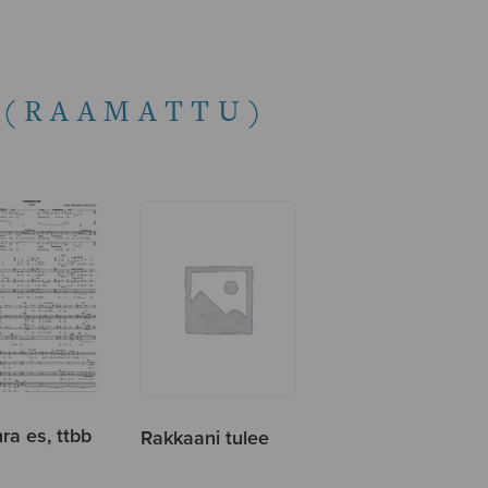
 (RAAMATTU)
ra es, ttbb
Rakkaani tulee