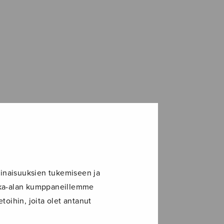
inaisuuksien tukemiseen ja
ikka-alan kumppaneillemme
toihin, joita olet antanut