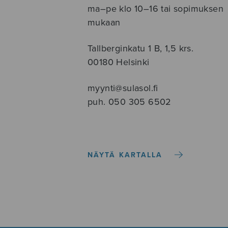
ma–pe klo 10–16 tai sopimuksen
mukaan
Tallberginkatu 1 B, 1,5 krs.
00180 Helsinki
myynti@sulasol.fi
puh. 050 305 6502
NÄYTÄ KARTALLA