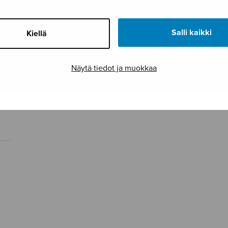
Salli kaikki
Kiellä
Näytä tiedot ja muokkaa