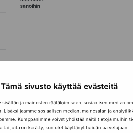
sanoihin
Tämä sivusto käyttää evästeitä
isällön ja mainosten räätälöimiseen, sosiaalisen median om
 Lisäksi jaamme sosiaalisen median, mainosalan ja analyti
ustoamme. Kumppanimme voivat yhdistää näitä tietoja muihin tie
le tai joita on kerätty, kun olet käyttänyt heidän palvelujaan.