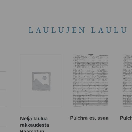
LAULUJEN LAULU
Pulchra es, ssaa
Pulch
Neljä laulua
rakkaudesta
Raamatun