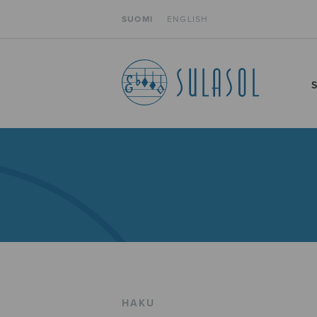
SUOMI
ENGLISH
HAKU