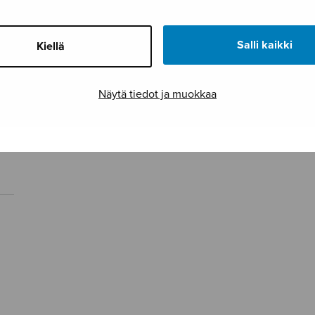
Salli kaikki
Kiellä
Näytä tiedot ja muokkaa