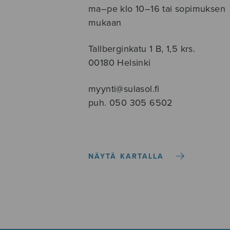
ma–pe klo 10–16 tai sopimuksen
mukaan
Tallberginkatu 1 B, 1,5 krs.
00180 Helsinki
myynti@sulasol.fi
puh. 050 305 6502
NÄYTÄ KARTALLA