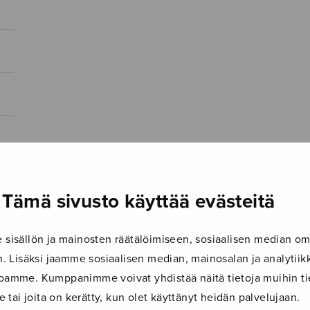
Tämä sivusto käyttää evästeitä
isällön ja mainosten räätälöimiseen, sosiaalisen median om
 Lisäksi jaamme sosiaalisen median, mainosalan ja analyti
ustoamme. Kumppanimme voivat yhdistää näitä tietoja muihin tie
le tai joita on kerätty, kun olet käyttänyt heidän palvelujaan.