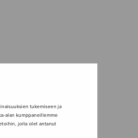
inaisuuksien tukemiseen ja
ikka-alan kumppaneillemme
toihin, joita olet antanut