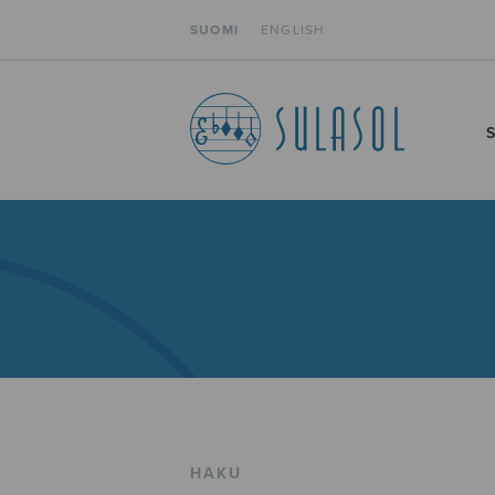
SUOMI
ENGLISH
HAKU