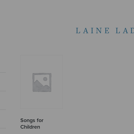
LAINE LA
Songs for
Children