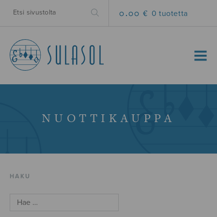
0.00 €
0 tuotetta
MENU
NUOTTIKAUPPA
HAKU