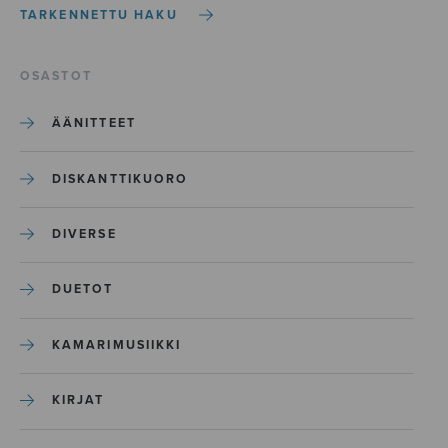
TARKENNETTU HAKU
OSASTOT
ÄÄNITTEET
DISKANTTIKUORO
DIVERSE
DUETOT
KAMARIMUSIIKKI
KIRJAT