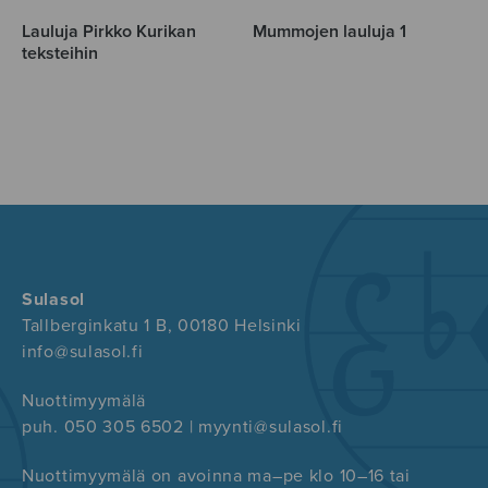
Lauluja Pirkko Kurikan
Mummojen lauluja 1
teksteihin
Sulasol
Tallberginkatu 1 B, 00180 Helsinki
info@sulasol.fi
Nuottimyymälä
puh. 050 305 6502 | myynti@sulasol.fi
Nuottimyymälä on avoinna ma–pe klo 10–16 tai