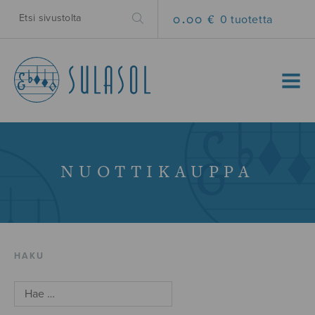
0.00 €
0 tuotetta
MENU
NUOTTIKAUPPA
HAKU