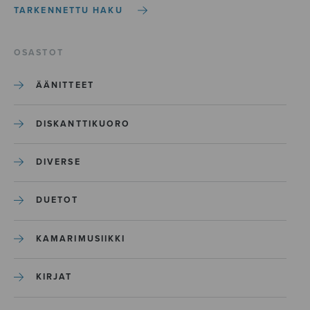
TARKENNETTU HAKU
OSASTOT
ÄÄNITTEET
DISKANTTIKUORO
DIVERSE
DUETOT
KAMARIMUSIIKKI
KIRJAT