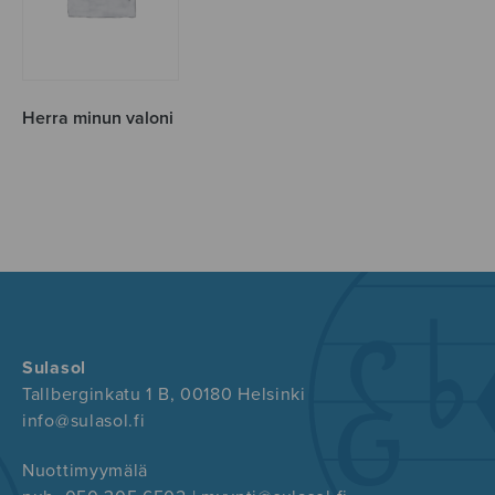
Herra minun valoni
Sulasol
Tallberginkatu 1 B, 00180 Helsinki
info@sulasol.fi
Nuottimyymälä