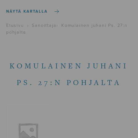
NÄYTÄ KARTALLA
Etusivu
›
Sanoittaja
›
Komulainen juhani Ps. 27:n
pohjalta
KOMULAINEN JUHANI
PS. 27:N POHJALTA