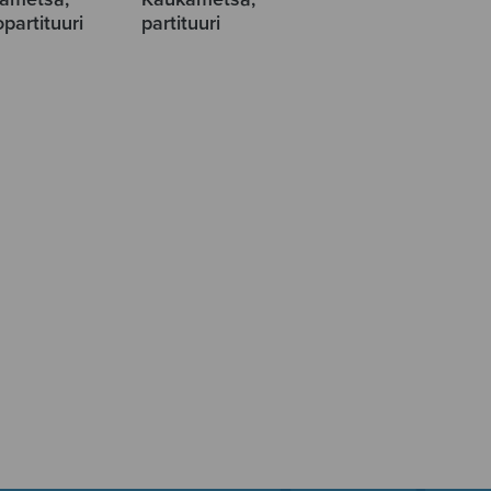
partituuri
partituuri