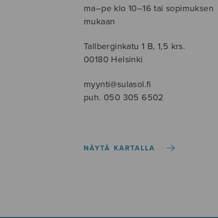
ma–pe klo 10–16 tai sopimuksen
mukaan
Tallberginkatu 1 B, 1,5 krs.
00180 Helsinki
myynti@sulasol.fi
puh. 050 305 6502
NÄYTÄ KARTALLA