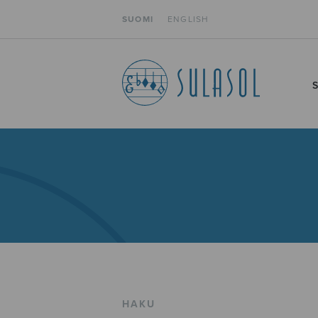
SUOMI
ENGLISH
HAKU