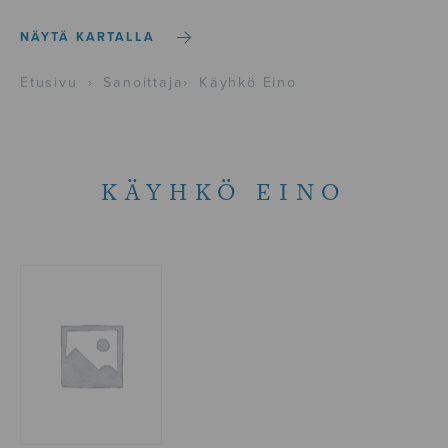
NÄYTÄ KARTALLA
Etusivu
›
Sanoittaja
›
Käyhkö Eino
KÄYHKÖ EINO