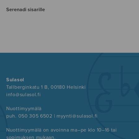
Serenadi sisarille
Sulasol
Tallberginkatu 1 B, 00180 Helsinki
info@sulasol.fi
Nuottimyymälä
puh. 050 305 6502 | myynti@sulasol.fi
Nuottimyymälä on avoinna ma–pe klo 10–16 tai
sopimuksen mukaan.