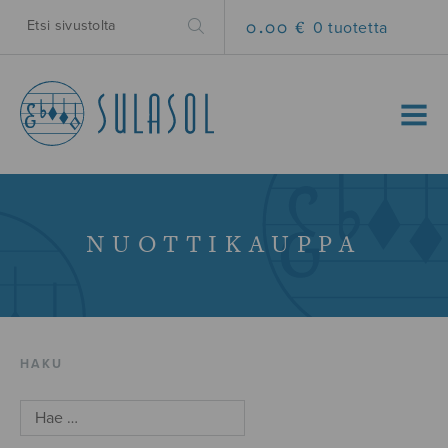
0.00 €
0 tuotetta
MENU
NUOTTIKAUPPA
HAKU