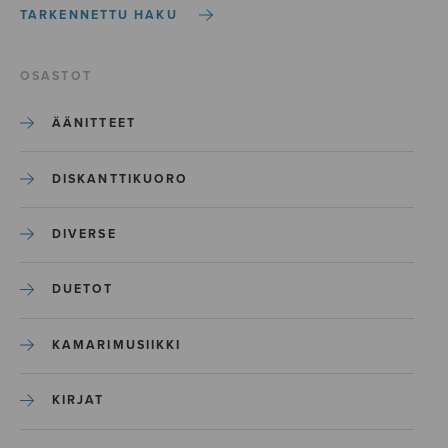
TARKENNETTU HAKU
OSASTOT
ÄÄNITTEET
DISKANTTIKUORO
DIVERSE
DUETOT
KAMARIMUSIIKKI
KIRJAT