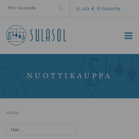
0.00 €
0 tuotetta
MENU
NUOTTIKAUPPA
HAKU