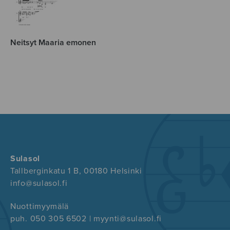
Neitsyt Maaria emonen
Sulasol
Tallberginkatu 1 B, 00180 Helsinki
info@sulasol.fi
Nuottimyymälä
puh. 050 305 6502 | myynti@sulasol.fi