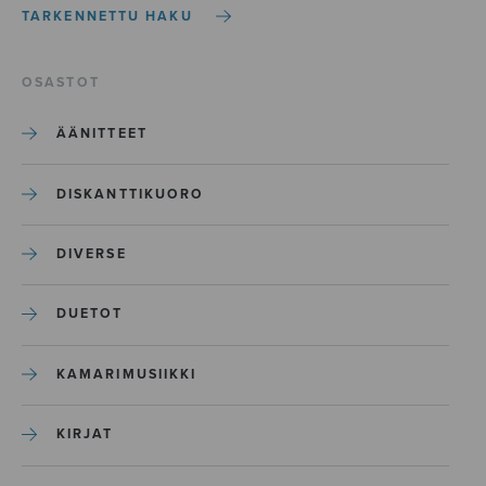
TARKENNETTU HAKU
OSASTOT
ÄÄNITTEET
DISKANTTIKUORO
DIVERSE
DUETOT
KAMARIMUSIIKKI
KIRJAT