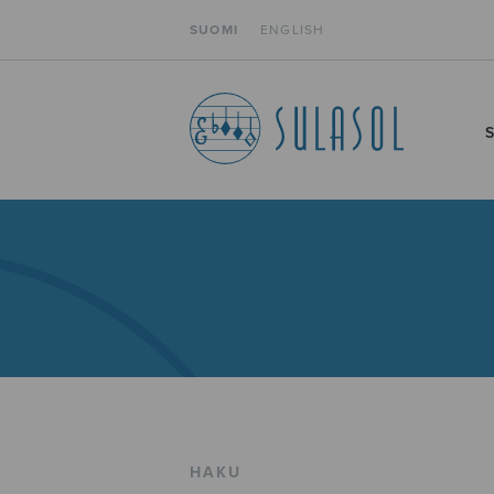
SUOMI
ENGLISH
HAKU