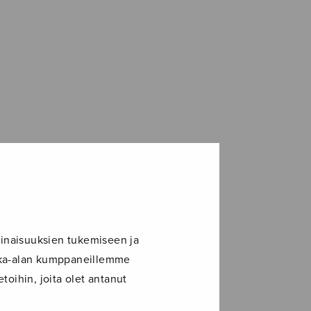
inaisuuksien tukemiseen ja
ikka-alan kumppaneillemme
toihin, joita olet antanut