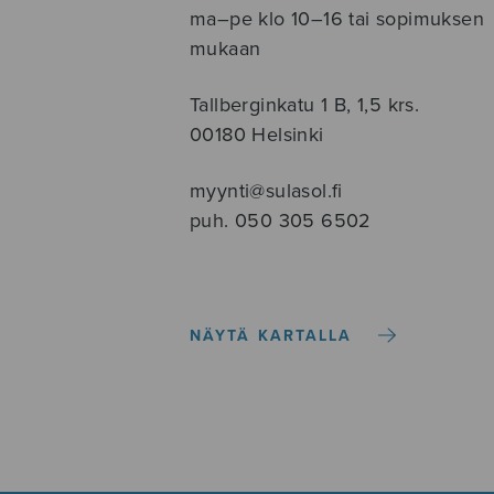
ma–pe klo 10–16 tai sopimuksen
mukaan
Tallberginkatu 1 B, 1,5 krs.
00180 Helsinki
myynti@sulasol.fi
puh. 050 305 6502
NÄYTÄ KARTALLA