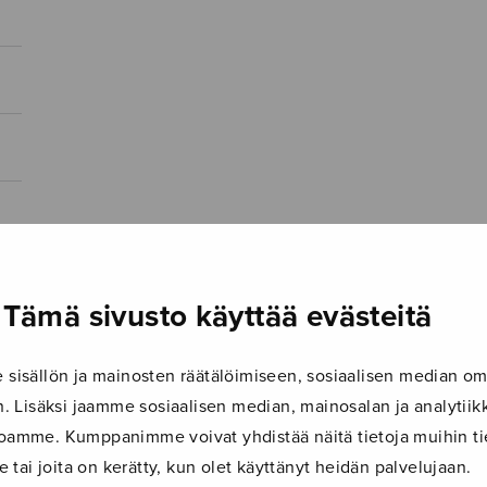
Tämä sivusto käyttää evästeitä
isällön ja mainosten räätälöimiseen, sosiaalisen median om
 Lisäksi jaamme sosiaalisen median, mainosalan ja analyti
ustoamme. Kumppanimme voivat yhdistää näitä tietoja muihin tie
le tai joita on kerätty, kun olet käyttänyt heidän palvelujaan.