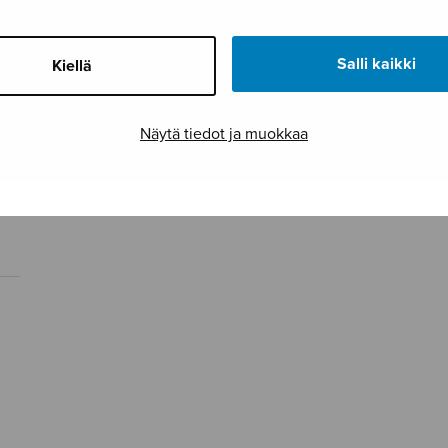
Salli kaikki
Kiellä
Näytä tiedot ja muokkaa