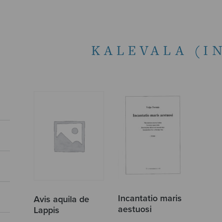
KALEVALA (I
Incantatio maris
Avis aquila de
aestuosi
Lappis