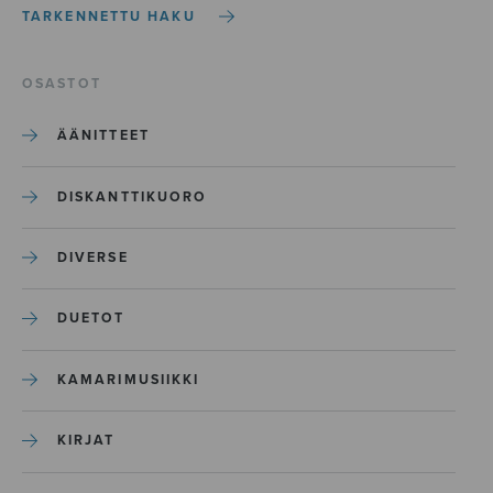
TARKENNETTU HAKU
OSASTOT
ÄÄNITTEET
DISKANTTIKUORO
DIVERSE
DUETOT
KAMARIMUSIIKKI
KIRJAT