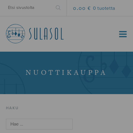
0.00 €
0 tuotetta
MENU
NUOTTIKAUPPA
HAKU