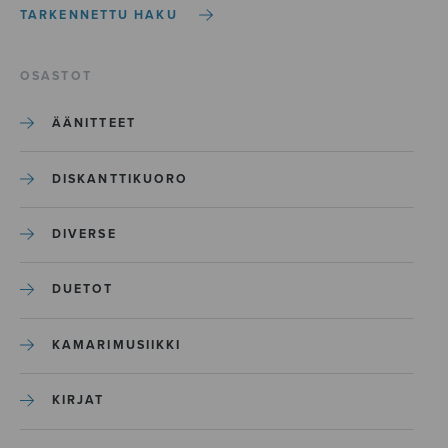
TARKENNETTU HAKU
OSASTOT
ÄÄNITTEET
DISKANTTIKUORO
DIVERSE
DUETOT
KAMARIMUSIIKKI
KIRJAT