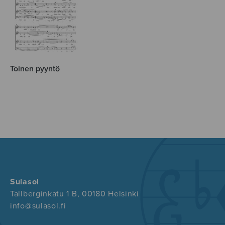
Toinen pyyntö
Sulasol
Tallberginkatu 1 B, 00180 Helsinki
info@sulasol.fi