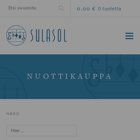
0.00 €
0 tuotetta
MENU
NUOTTIKAUPPA
HAKU