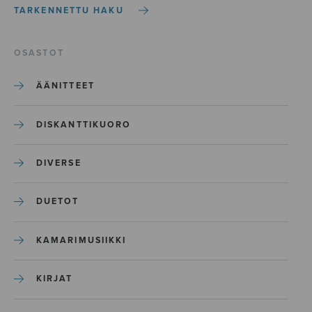
TARKENNETTU HAKU
OSASTOT
ÄÄNITTEET
DISKANTTIKUORO
DIVERSE
DUETOT
KAMARIMUSIIKKI
KIRJAT