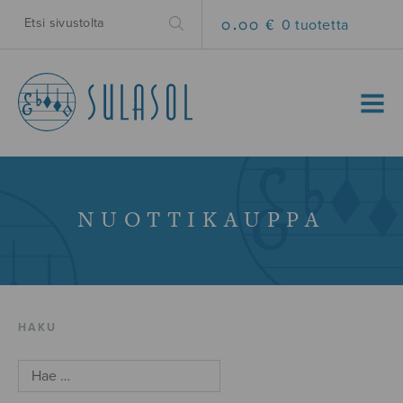
0.00 €
0 tuotetta
MENU
NUOTTIKAUPPA
HAKU