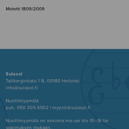
Motetti 1809/2009
Sulasol
Tallberginkatu 1 B, 00180 Helsinki
info@sulasol.fi
Nuottimyymälä
puh. 050 305 6502 | myynti@sulasol.fi
Nuottimyymälä on avoinna ma–pe klo 10–16 tai
sopimuksen mukaan.