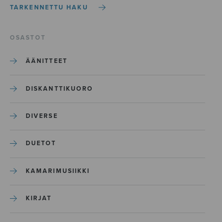
TARKENNETTU HAKU
OSASTOT
ÄÄNITTEET
DISKANTTIKUORO
DIVERSE
DUETOT
KAMARIMUSIIKKI
KIRJAT