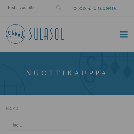
0.00 €
0 tuotetta
MENU
NUOTTIKAUPPA
HAKU