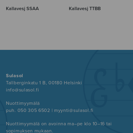
Kallavesj SSAA
Kallavesj TTBB
Sulasol
Tallberginkatu 1 B, 00180 Helsinki
info@sulasol.fi
Nuottimyymälä
puh. 050 305 6502 | myynti@sulasol.fi
Nuottimyymälä on avoinna ma–pe klo 10–16 tai
sopimuksen mukaan.