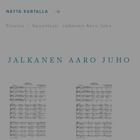
NÄYTÄ KARTALLA
Etusivu
›
Sanoittaja
›
Jalkanen Aaro Juho
JALKANEN AARO JUHO