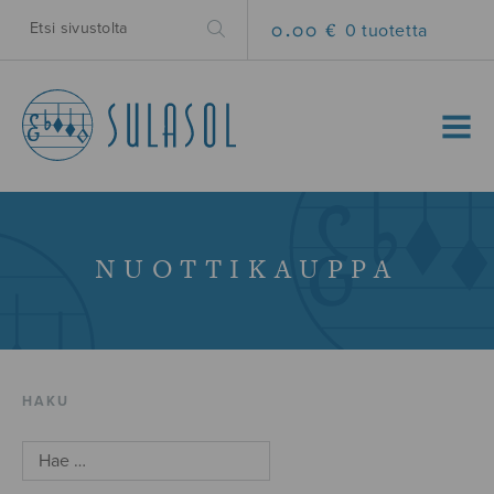
0.00 €
0 tuotetta
MENU
NUOTTIKAUPPA
HAKU