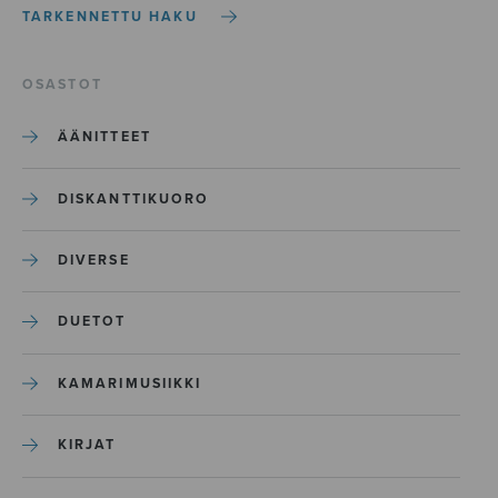
TARKENNETTU HAKU
OSASTOT
ÄÄNITTEET
DISKANTTIKUORO
DIVERSE
DUETOT
KAMARIMUSIIKKI
KIRJAT