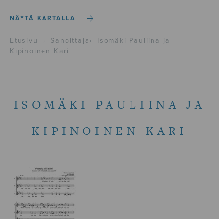
NÄYTÄ KARTALLA
Etusivu
›
Sanoittaja
›
Isomäki Pauliina ja
Kipinoinen Kari
ISOMÄKI PAULIINA JA
KIPINOINEN KARI