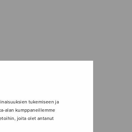
inaisuuksien tukemiseen ja
ikka-alan kumppaneillemme
toihin, joita olet antanut