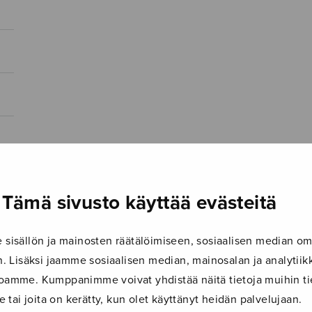
Tämä sivusto käyttää evästeitä
isällön ja mainosten räätälöimiseen, sosiaalisen median om
 Lisäksi jaamme sosiaalisen median, mainosalan ja analyti
ustoamme. Kumppanimme voivat yhdistää näitä tietoja muihin tie
le tai joita on kerätty, kun olet käyttänyt heidän palvelujaan.