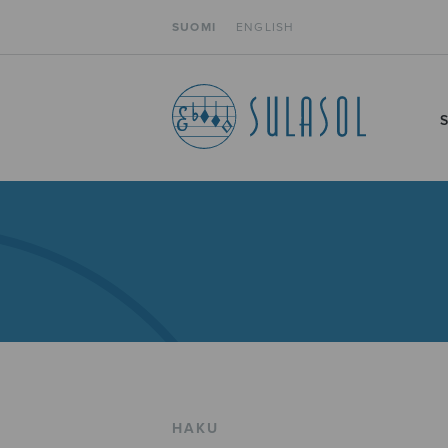
SUOMI
ENGLISH
HAKU