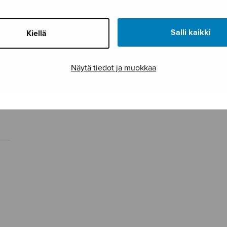
Salli kaikki
Kiellä
Näytä tiedot ja muokkaa