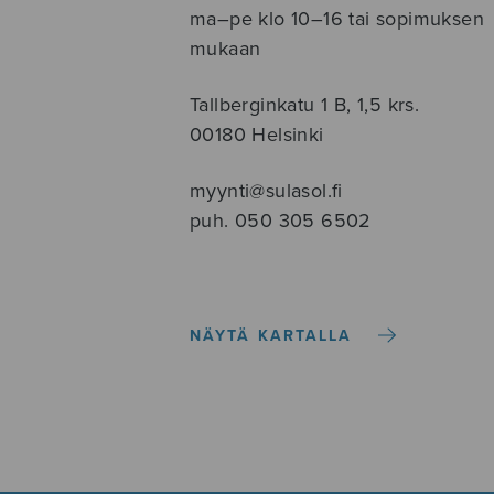
ma–pe klo 10–16 tai sopimuksen
mukaan
Tallberginkatu 1 B, 1,5 krs.
00180 Helsinki
myynti@sulasol.fi
puh. 050 305 6502
NÄYTÄ KARTALLA