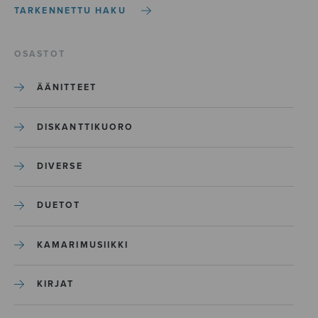
TARKENNETTU HAKU
OSASTOT
ÄÄNITTEET
DISKANTTIKUORO
DIVERSE
DUETOT
KAMARIMUSIIKKI
KIRJAT