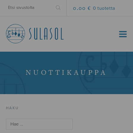
0.00 €
0 tuotetta
MENU
NUOTTIKAUPPA
HAKU