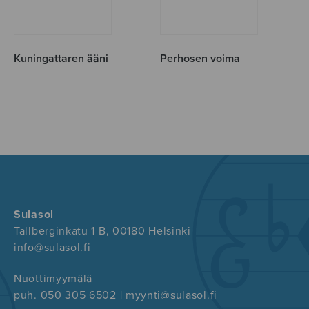
Kuningattaren ääni
Perhosen voima
Sulasol
Tallberginkatu 1 B, 00180 Helsinki
info@sulasol.fi
Nuottimyymälä
puh. 050 305 6502 | myynti@sulasol.fi