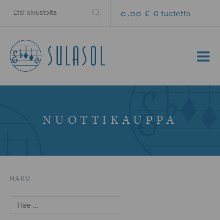
0.00 €
0 tuotetta
MENU
NUOTTIKAUPPA
HAKU