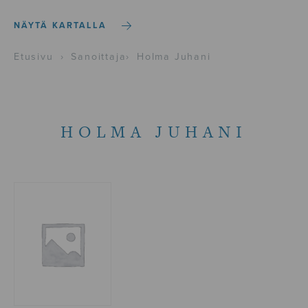
NÄYTÄ KARTALLA
Etusivu
›
Sanoittaja
›
Holma Juhani
HOLMA JUHANI