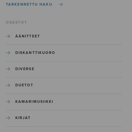
TARKENNETTU HAKU
OSASTOT
ÄÄNITTEET
DISKANTTIKUORO
DIVERSE
DUETOT
KAMARIMUSIIKKI
KIRJAT