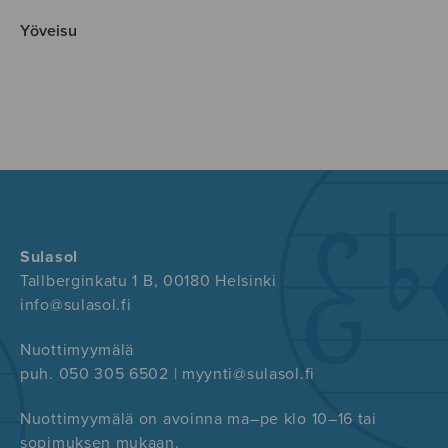
Yöveisu
Sulasol
Tallberginkatu 1 B, 00180 Helsinki
info@sulasol.fi
Nuottimyymälä
puh. 050 305 6502 | myynti@sulasol.fi
Nuottimyymälä on avoinna ma–pe klo 10–16 tai
sopimuksen mukaan.