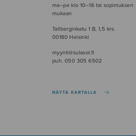
ma–pe klo 10–16 tai sopimuksen
mukaan
Tallberginkatu 1 B, 1,5 krs.
00180 Helsinki
myynti@sulasol.fi
puh. 050 305 6502
NÄYTÄ KARTALLA