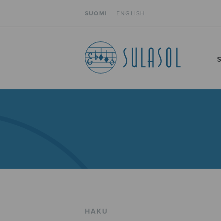
SUOMI
ENGLISH
HAKU