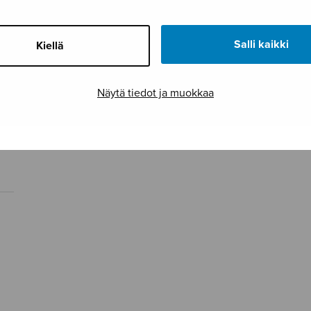
Salli kaikki
Kiellä
Näytä tiedot ja muokkaa