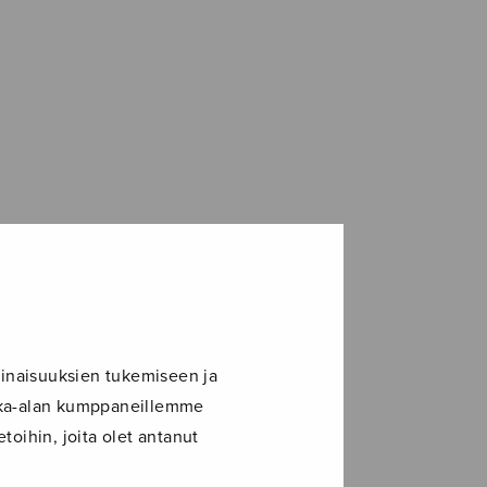
inaisuuksien tukemiseen ja
ikka-alan kumppaneillemme
toihin, joita olet antanut