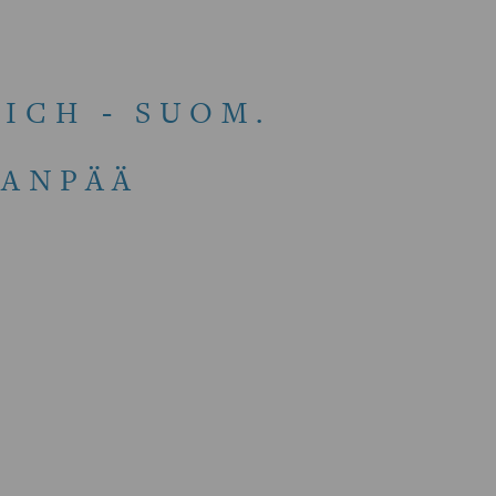
ICH - SUOM.
JANPÄÄ