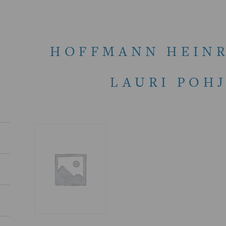
HOFFMANN HEINR
LAURI POH