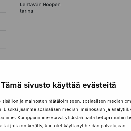
Lentävän Roopen
tarina
Tämä sivusto käyttää evästeitä
isällön ja mainosten räätälöimiseen, sosiaalisen median om
 Lisäksi jaamme sosiaalisen median, mainosalan ja analyti
ustoamme. Kumppanimme voivat yhdistää näitä tietoja muihin tie
le tai joita on kerätty, kun olet käyttänyt heidän palvelujaan.