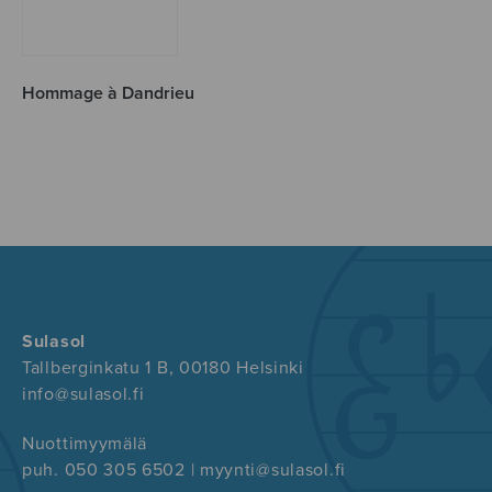
Hommage à Dandrieu
Sulasol
Tallberginkatu 1 B, 00180 Helsinki
info@sulasol.fi
Nuottimyymälä
puh. 050 305 6502 | myynti@sulasol.fi