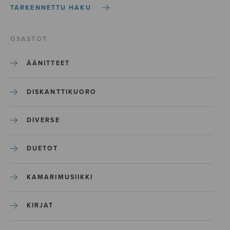
TARKENNETTU HAKU
OSASTOT
ÄÄNITTEET
DISKANTTIKUORO
DIVERSE
DUETOT
KAMARIMUSIIKKI
KIRJAT