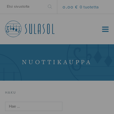
0.00 €
0 tuotetta
MENU
NUOTTIKAUPPA
HAKU