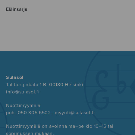
Eläinsarja
Sulasol
Tallberginkatu 1 B, 00180 Helsinki
info@sulasol.fi
Nuottimyymälä
puh. 050 305 6502 | myynti@sulasol.fi
Nuottimyymälä on avoinna ma–pe klo 10–16 tai
sopimuksen mukaan.