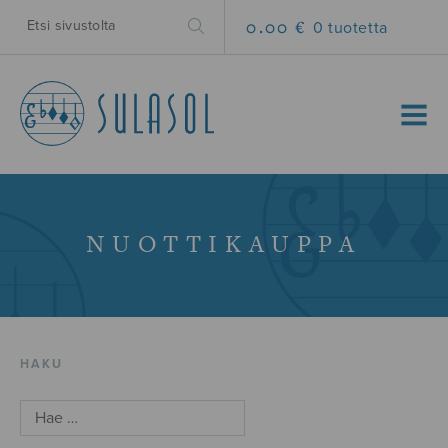
0.00 €
0 tuotetta
MENU
NUOTTIKAUPPA
HAKU