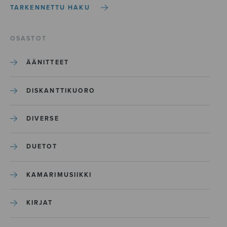
TARKENNETTU HAKU
OSASTOT
ÄÄNITTEET
DISKANTTIKUORO
DIVERSE
DUETOT
KAMARIMUSIIKKI
KIRJAT