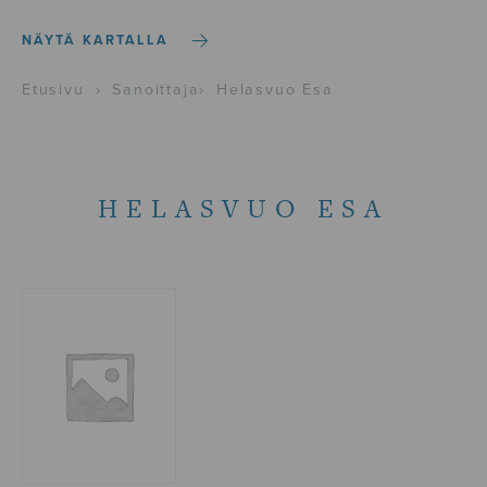
NÄYTÄ KARTALLA
Etusivu
›
Sanoittaja
›
Helasvuo Esa
HELASVUO ESA