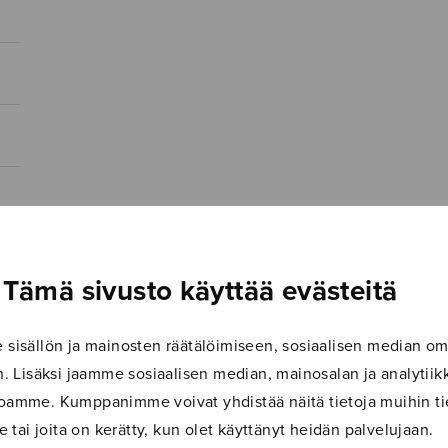
Tämä sivusto käyttää evästeitä
isällön ja mainosten räätälöimiseen, sosiaalisen median om
 Lisäksi jaamme sosiaalisen median, mainosalan ja analyti
ustoamme. Kumppanimme voivat yhdistää näitä tietoja muihin tie
le tai joita on kerätty, kun olet käyttänyt heidän palvelujaan.