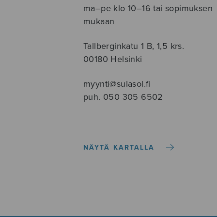
ma–pe klo 10–16 tai sopimuksen
mukaan
Tallberginkatu 1 B, 1,5 krs.
00180 Helsinki
myynti@sulasol.fi
puh. 050 305 6502
NÄYTÄ KARTALLA