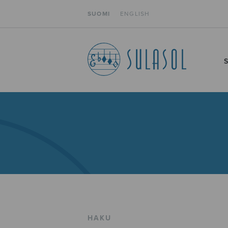
SUOMI
ENGLISH
HAKU