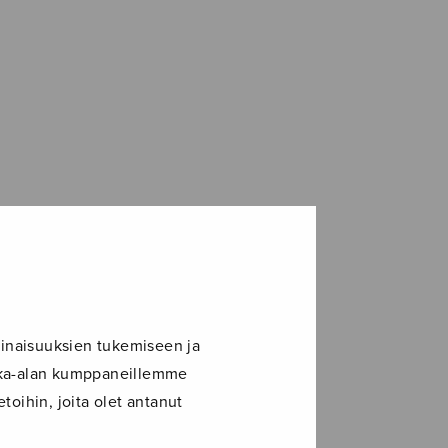
inaisuuksien tukemiseen ja
ikka-alan kumppaneillemme
toihin, joita olet antanut