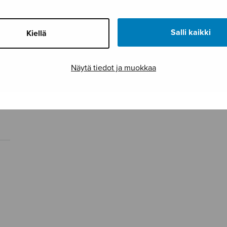
Salli kaikki
Kiellä
Näytä tiedot ja muokkaa