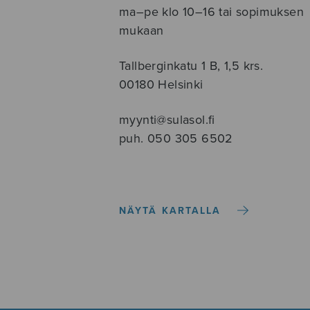
ma–pe klo 10–16 tai sopimuksen
mukaan
Tallberginkatu 1 B, 1,5 krs.
00180 Helsinki
myynti@sulasol.fi
puh. 050 305 6502
NÄYTÄ KARTALLA