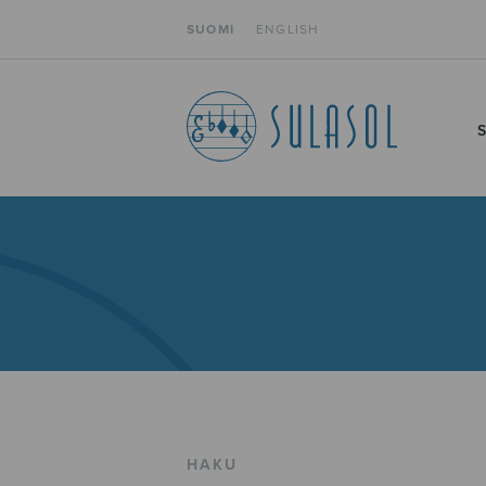
SUOMI
ENGLISH
HAKU