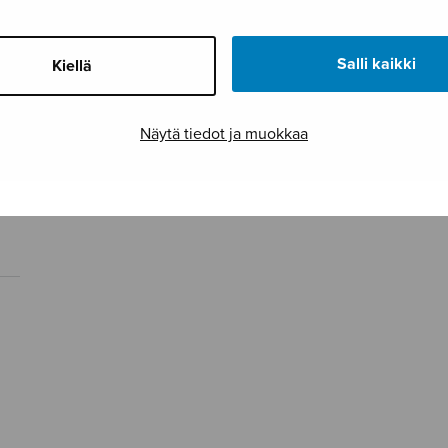
Salli kaikki
Kiellä
Näytä tiedot ja muokkaa