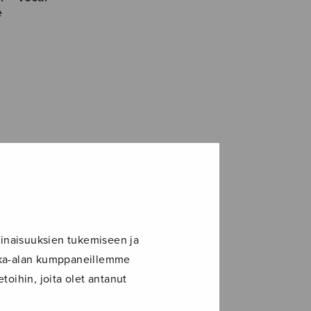
e
inaisuuksien tukemiseen ja
ikka-alan kumppaneillemme
toihin, joita olet antanut