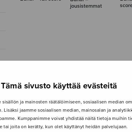
scor
jousistemmat
Tämä sivusto käyttää evästeitä
isällön ja mainosten räätälöimiseen, sosiaalisen median om
 Lisäksi jaamme sosiaalisen median, mainosalan ja analyti
ustoamme. Kumppanimme voivat yhdistää näitä tietoja muihin tie
le tai joita on kerätty, kun olet käyttänyt heidän palvelujaan.