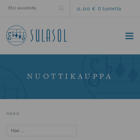
0.00 €
0 tuotetta
MENU
NUOTTIKAUPPA
HAKU