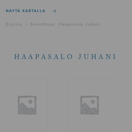
NÄYTÄ KARTALLA
Etusivu
›
Sanoittaja
›
Haapasalo Juhani
HAAPASALO JUHANI