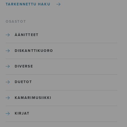
TARKENNETTU HAKU
OSASTOT
ÄÄNITTEET
DISKANTTIKUORO
DIVERSE
DUETOT
KAMARIMUSIIKKI
KIRJAT