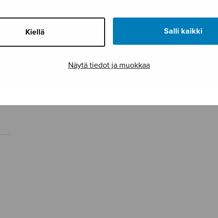
Salli kaikki
Kiellä
Näytä tiedot ja muokkaa