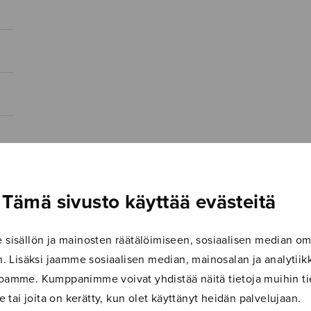
Tämä sivusto käyttää evästeitä
isällön ja mainosten räätälöimiseen, sosiaalisen median om
 Lisäksi jaamme sosiaalisen median, mainosalan ja analyti
ustoamme. Kumppanimme voivat yhdistää näitä tietoja muihin tie
le tai joita on kerätty, kun olet käyttänyt heidän palvelujaan.