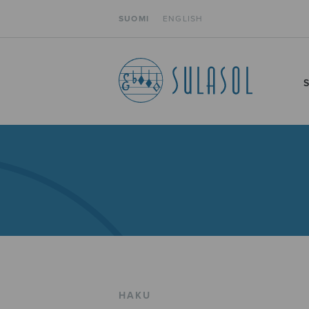
SUOMI
ENGLISH
HAKU