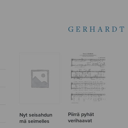
GERHARDT
Piirrä pyhät
Nyt seisahdun
verihaavat
mä seimelles