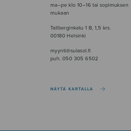
ma–pe klo 10–16 tai sopimuksen
mukaan
Tallberginkatu 1 B, 1,5 krs.
00180 Helsinki
myynti@sulasol.fi
puh. 050 305 6502
NÄYTÄ KARTALLA