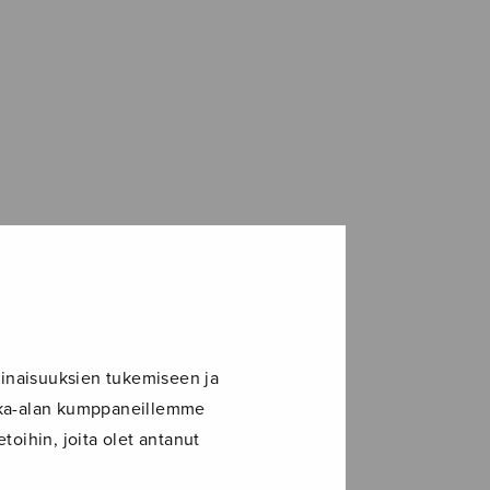
inaisuuksien tukemiseen ja
ikka-alan kumppaneillemme
toihin, joita olet antanut