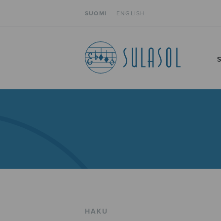
SUOMI
ENGLISH
HAKU