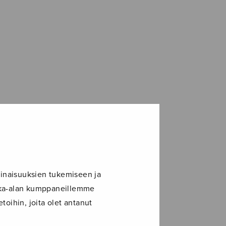
inaisuuksien tukemiseen ja
ikka-alan kumppaneillemme
toihin, joita olet antanut