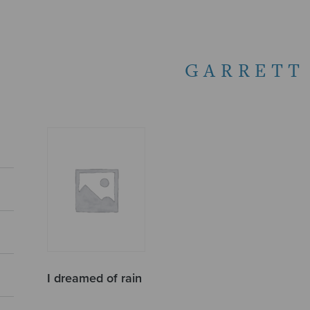
GARRETT
I dreamed of rain