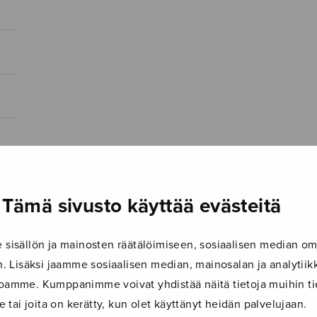
Tämä sivusto käyttää evästeitä
isällön ja mainosten räätälöimiseen, sosiaalisen median om
 Lisäksi jaamme sosiaalisen median, mainosalan ja analyti
ustoamme. Kumppanimme voivat yhdistää näitä tietoja muihin tie
le tai joita on kerätty, kun olet käyttänyt heidän palvelujaan.