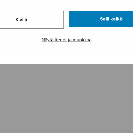
Salli kaikki
Kiellä
Näytä tiedot ja muokkaa