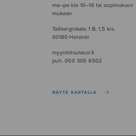
ma–pe klo 10–16 tai sopimuksen
mukaan
Tallberginkatu 1 B, 1,5 krs.
00180 Helsinki
myynti@sulasol.fi
puh. 050 305 6502
NÄYTÄ KARTALLA