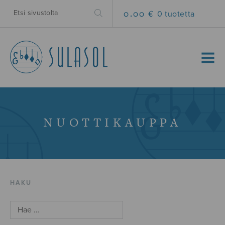
0.00 €
0 tuotetta
MENU
NUOTTIKAUPPA
HAKU