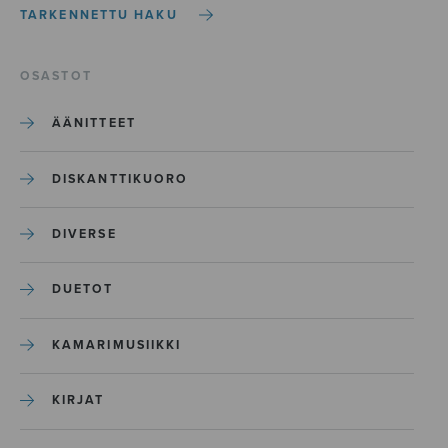
TARKENNETTU HAKU
OSASTOT
ÄÄNITTEET
DISKANTTIKUORO
DIVERSE
DUETOT
KAMARIMUSIIKKI
KIRJAT