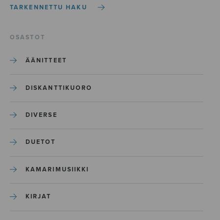
TARKENNETTU HAKU
OSASTOT
ÄÄNITTEET
DISKANTTIKUORO
DIVERSE
DUETOT
KAMARIMUSIIKKI
KIRJAT