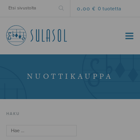
0.00 €
0 tuotetta
MENU
NUOTTIKAUPPA
HAKU