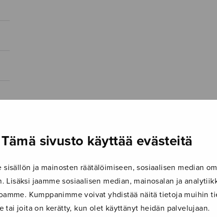
Tämä sivusto käyttää evästeitä
isällön ja mainosten räätälöimiseen, sosiaalisen median om
 Lisäksi jaamme sosiaalisen median, mainosalan ja analyti
ustoamme. Kumppanimme voivat yhdistää näitä tietoja muihin tie
le tai joita on kerätty, kun olet käyttänyt heidän palvelujaan.