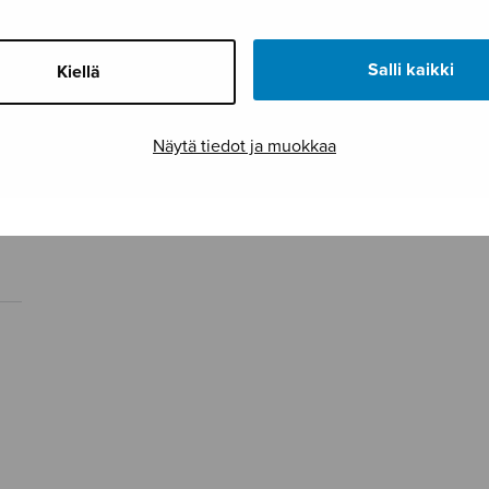
Salli kaikki
Kiellä
Näytä tiedot ja muokkaa