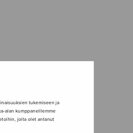
inaisuuksien tukemiseen ja
ikka-alan kumppaneillemme
toihin, joita olet antanut