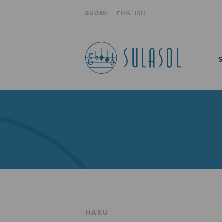
SUOMI
ENGLISH
HAKU