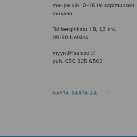
ma–pe klo 10–16 tai sopimuksen
mukaan
Tallberginkatu 1 B, 1,5 krs.
00180 Helsinki
myynti@sulasol.fi
puh. 050 305 6502
NÄYTÄ KARTALLA