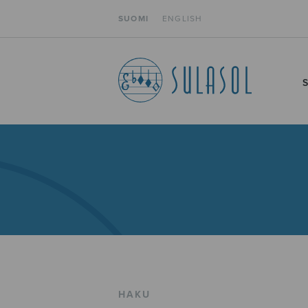
SUOMI
ENGLISH
HAKU