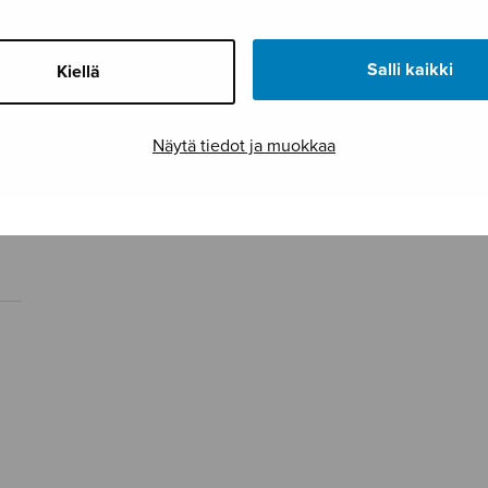
Salli kaikki
Kiellä
Näytä tiedot ja muokkaa