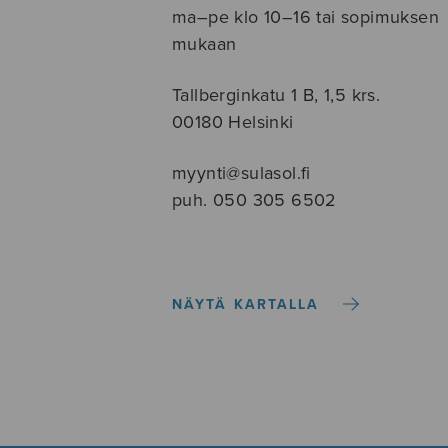
ma–pe klo 10–16 tai sopimuksen
mukaan
Tallberginkatu 1 B, 1,5 krs.
00180 Helsinki
myynti@sulasol.fi
puh. 050 305 6502
NÄYTÄ KARTALLA