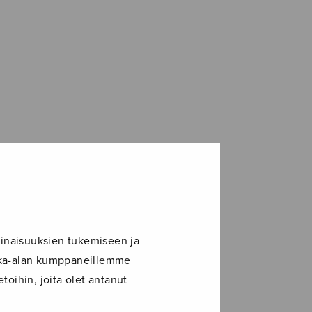
inaisuuksien tukemiseen ja
ikka-alan kumppaneillemme
toihin, joita olet antanut