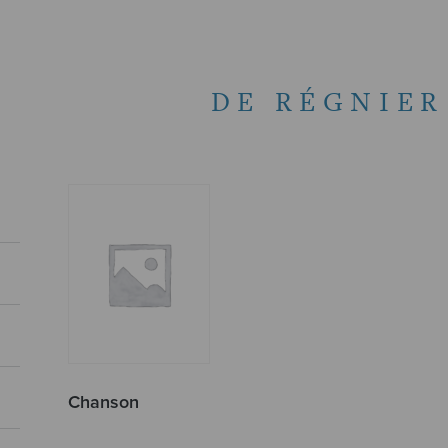
DE RÉGNIER
Chanson