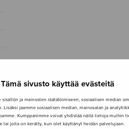
Tämä sivusto käyttää evästeitä
isällön ja mainosten räätälöimiseen, sosiaalisen median om
 Lisäksi jaamme sosiaalisen median, mainosalan ja analyti
ustoamme. Kumppanimme voivat yhdistää näitä tietoja muihin tie
le tai joita on kerätty, kun olet käyttänyt heidän palvelujaan.