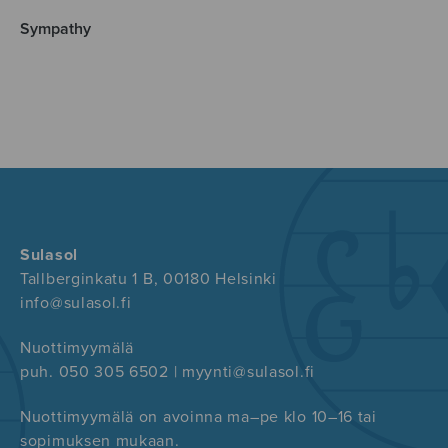
Sympathy
Sulasol
Tallberginkatu 1 B, 00180 Helsinki
info@sulasol.fi
Nuottimyymälä
puh. 050 305 6502 | myynti@sulasol.fi
Nuottimyymälä on avoinna ma–pe klo 10–16 tai
sopimuksen mukaan.