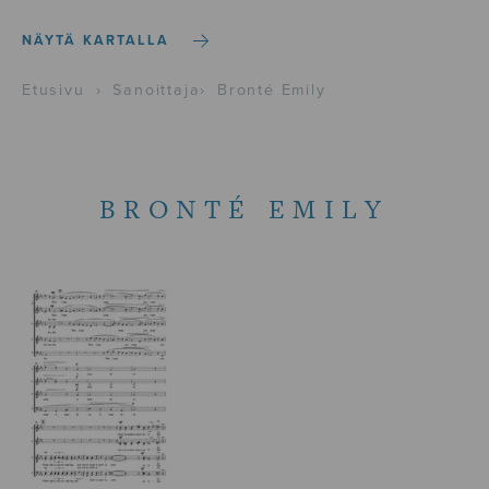
NÄYTÄ KARTALLA
Etusivu
›
Sanoittaja
›
Bronté Emily
BRONTÉ EMILY