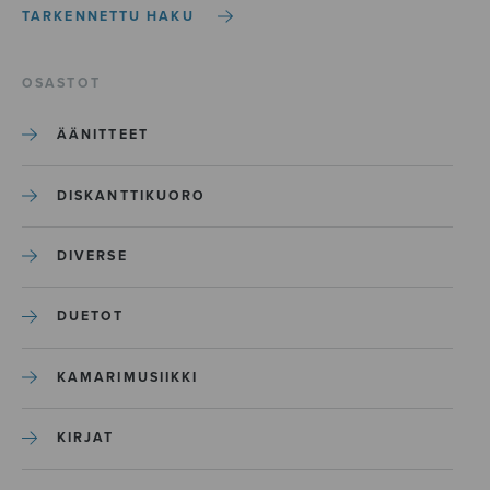
TARKENNETTU HAKU
OSASTOT
ÄÄNITTEET
DISKANTTIKUORO
DIVERSE
DUETOT
KAMARIMUSIIKKI
KIRJAT