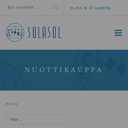
0.00 €
0 tuotetta
MENU
NUOTTIKAUPPA
HAKU