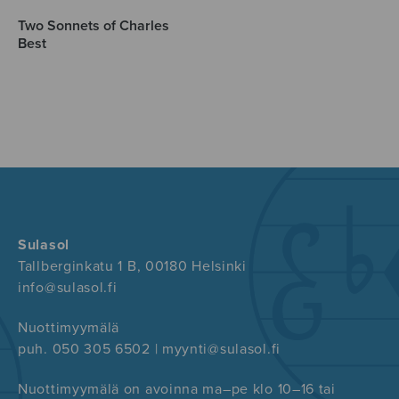
Two Sonnets of Charles
Best
Sulasol
Tallberginkatu 1 B, 00180 Helsinki
info@sulasol.fi
Nuottimyymälä
puh. 050 305 6502 | myynti@sulasol.fi
Nuottimyymälä on avoinna ma–pe klo 10–16 tai