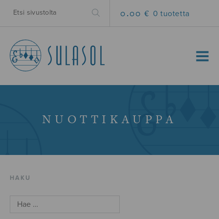
0.00 €
0 tuotetta
MENU
NUOTTIKAUPPA
HAKU