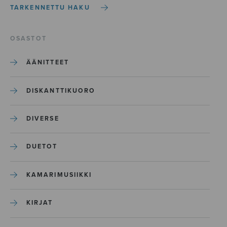
TARKENNETTU HAKU
OSASTOT
ÄÄNITTEET
DISKANTTIKUORO
DIVERSE
DUETOT
KAMARIMUSIIKKI
KIRJAT