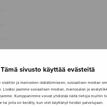
Tämä sivusto käyttää evästeitä
isällön ja mainosten räätälöimiseen, sosiaalisen median om
 Lisäksi jaamme sosiaalisen median, mainosalan ja analyti
ustoamme. Kumppanimme voivat yhdistää näitä tietoja muihin tie
le tai joita on kerätty, kun olet käyttänyt heidän palvelujaan.