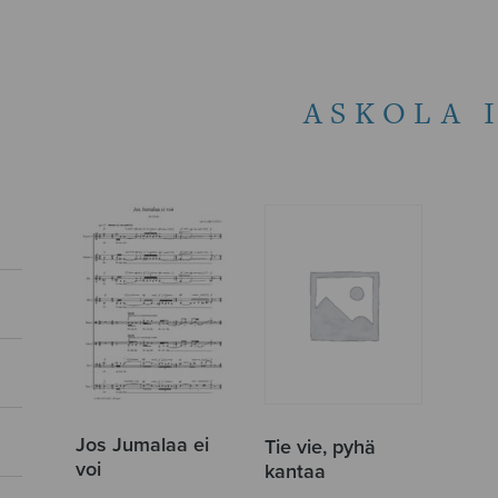
ASKOLA 
Jos Jumalaa ei
Tie vie, pyhä
voi
kantaa