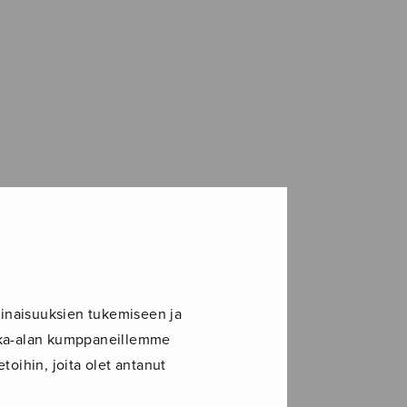
inaisuuksien tukemiseen ja
ikka-alan kumppaneillemme
toihin, joita olet antanut