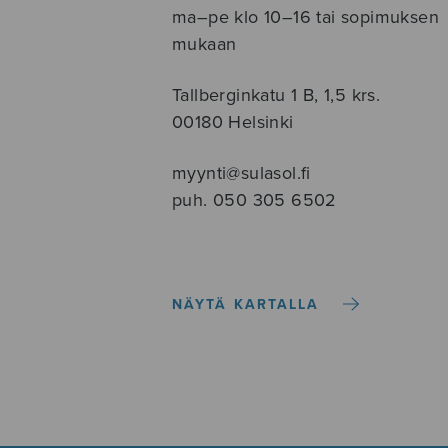
ma–pe klo 10–16 tai sopimuksen
mukaan
Tallberginkatu 1 B, 1,5 krs.
00180 Helsinki
myynti@sulasol.fi
puh. 050 305 6502
NÄYTÄ KARTALLA