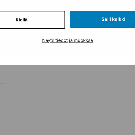
Salli kaikki
Kiellä
Näytä tiedot ja muokkaa