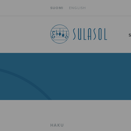
SUOMI
ENGLISH
HAKU