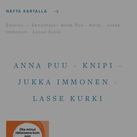
NÄYTÄ KARTALLA
Etusivu
›
Sanoittaja
›
Anna Puu - Knipi - Jukka
Immonen - Lasse Kurki
ANNA PUU - KNIPI -
JUKKA IMMONEN -
LASSE KURKI