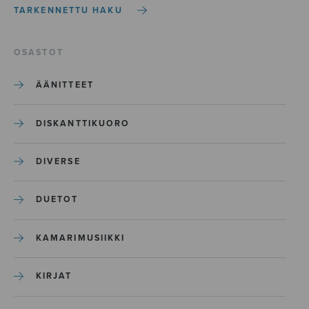
TARKENNETTU HAKU
OSASTOT
ÄÄNITTEET
DISKANTTIKUORO
DIVERSE
DUETOT
KAMARIMUSIIKKI
KIRJAT