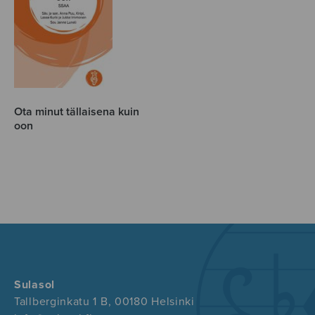
Ota minut tällaisena kuin
oon
Sulasol
Tallberginkatu 1 B, 00180 Helsinki