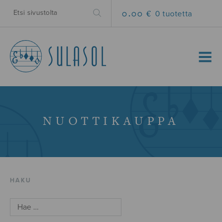
0.00 €
0 tuotetta
MENU
NUOTTIKAUPPA
HAKU