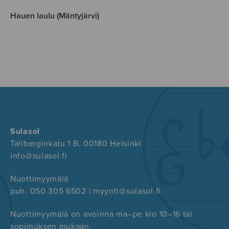
Hauen laulu (Mäntyjärvi)
Sulasol
Tallberginkatu 1 B, 00180 Helsinki
info@sulasol.fi
Nuottimyymälä
puh. 050 305 6502 | myynti@sulasol.fi
Nuottimyymälä on avoinna ma–pe klo 10–16 tai
sopimuksen mukaan.