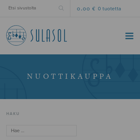
0.00 €
0 tuotetta
MENU
NUOTTIKAUPPA
HAKU