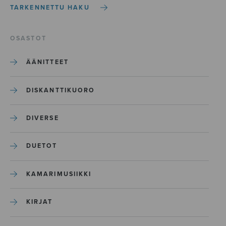
TARKENNETTU HAKU
OSASTOT
ÄÄNITTEET
DISKANTTIKUORO
DIVERSE
DUETOT
KAMARIMUSIIKKI
KIRJAT