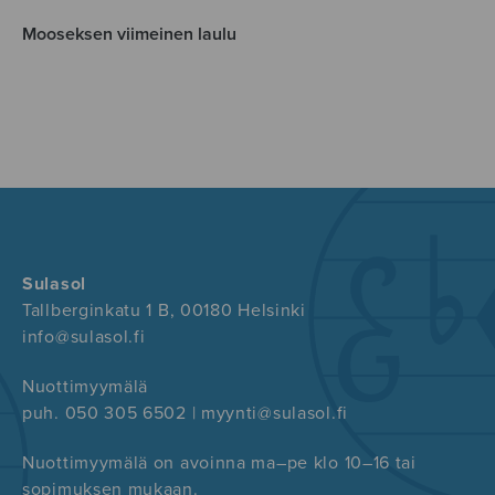
Mooseksen viimeinen laulu
Sulasol
Tallberginkatu 1 B, 00180 Helsinki
info@sulasol.fi
Nuottimyymälä
puh. 050 305 6502 | myynti@sulasol.fi
Nuottimyymälä on avoinna ma–pe klo 10–16 tai
sopimuksen mukaan.