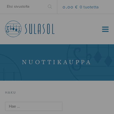
0.00 €
0 tuotetta
MENU
NUOTTIKAUPPA
HAKU