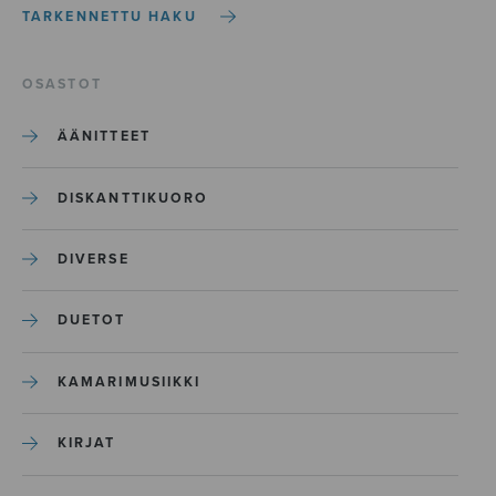
TARKENNETTU HAKU
OSASTOT
ÄÄNITTEET
DISKANTTIKUORO
DIVERSE
DUETOT
KAMARIMUSIIKKI
KIRJAT