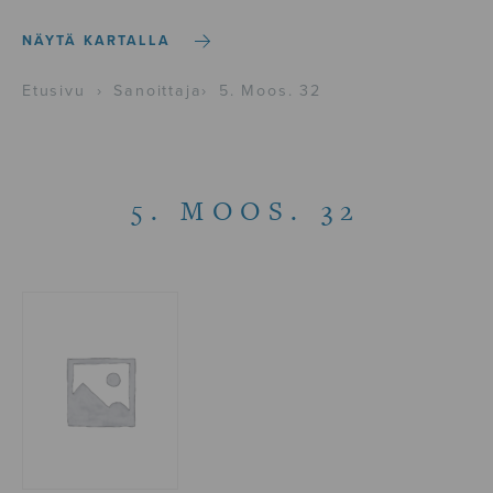
NÄYTÄ KARTALLA
Etusivu
›
Sanoittaja
›
5. Moos. 32
5. MOOS. 32