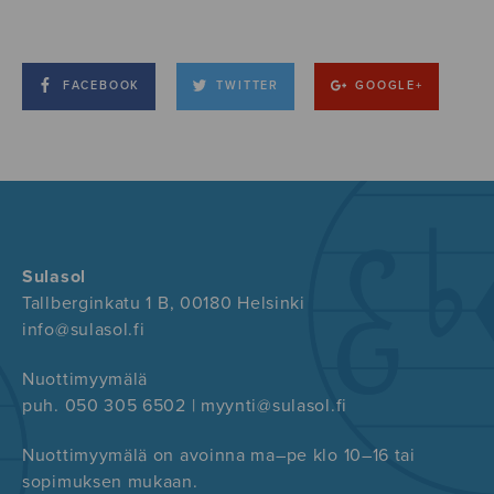
FACEBOOK
TWITTER
GOOGLE+
Sulasol
Tallberginkatu 1 B, 00180 Helsinki
info@sulasol.fi
Nuottimyymälä
puh. 050 305 6502 | myynti@sulasol.fi
Nuottimyymälä on avoinna ma–pe klo 10–16 tai
sopimuksen mukaan.