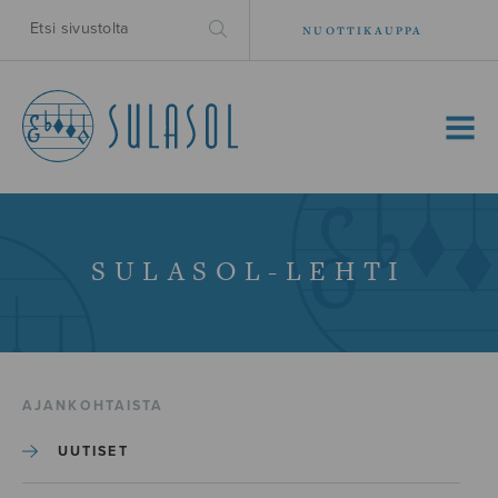
NUOTTIKAUPPA
MENU
SULASOL-LEHTI
AJANKOHTAISTA
UUTISET