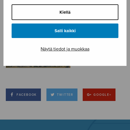
Kiellä
Salli kaikki
Näytä tiedot ja muokkaa
FACEBOOK
TWITTER
GOOGLE+