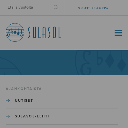
NUOTTIKAUPPA
MENU
AJANKOHTAISTA
UUTISET
SULASOL-LEHTI