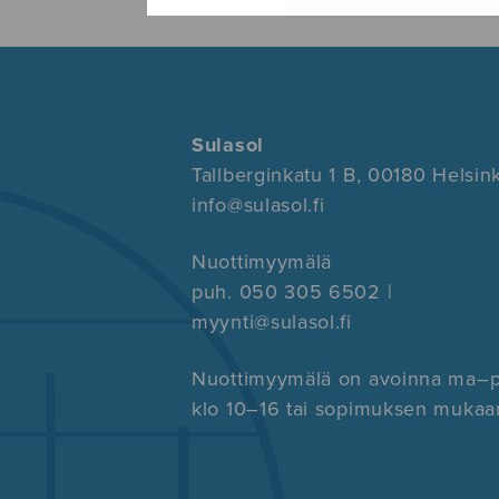
Sulasol
Tallberginkatu 1 B, 00180 Helsink
info@sulasol.fi
Nuottimyymälä
puh. 050 305 6502 |
myynti@sulasol.fi
Nuottimyymälä on avoinna ma–
klo 10–16 tai sopimuksen mukaa