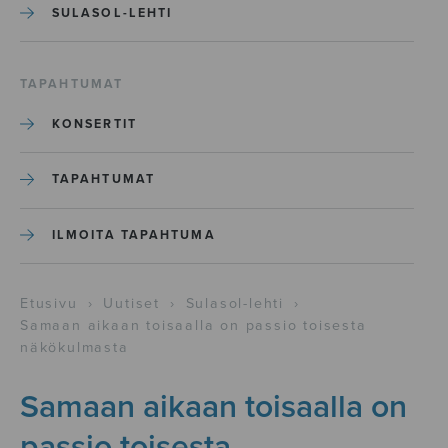
SULASOL-LEHTI
TAPAHTUMAT
KONSERTIT
TAPAHTUMAT
ILMOITA TAPAHTUMA
Etusivu
›
Uutiset
›
Sulasol-lehti
›
Samaan aikaan toisaalla on passio toisesta
näkökulmasta
Samaan aikaan toisaalla on
passio toisesta