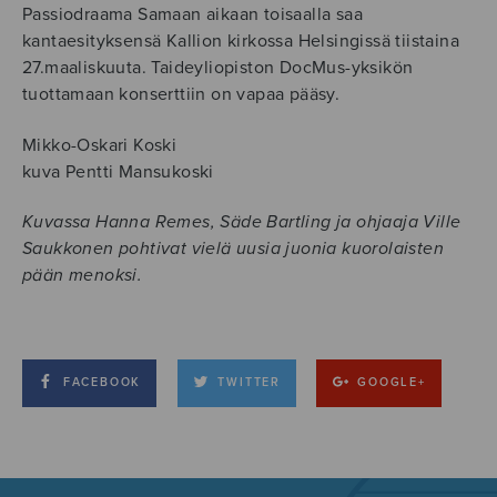
Passiodraama Samaan aikaan toisaalla saa
kantaesityksensä Kallion kirkossa Helsingissä tiistaina
27.maaliskuuta. Taideyliopiston DocMus-yksikön
tuottamaan konserttiin on vapaa pääsy.
Mikko-Oskari Koski
kuva Pentti Mansukoski
Kuvassa Hanna Remes, Säde Bartling ja ohjaaja Ville
Saukkonen pohtivat vielä uusia juonia kuorolaisten
pään menoksi.
FACEBOOK
TWITTER
GOOGLE+