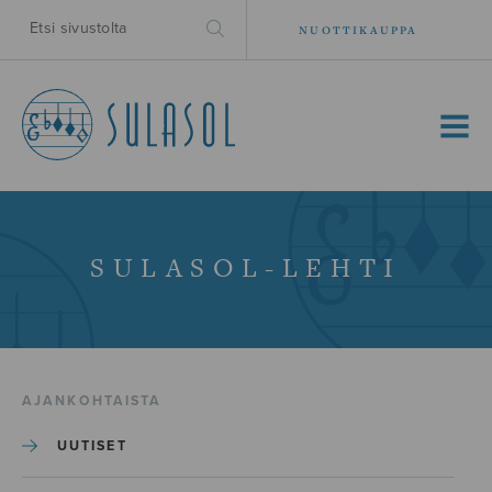
NUOTTIKAUPPA
MENU
SULASOL-LEHTI
AJANKOHTAISTA
UUTISET