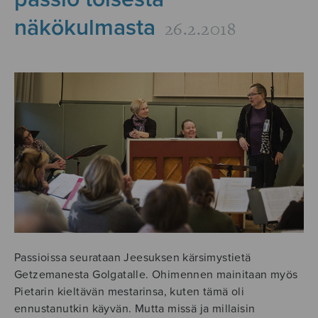
näkökulmasta
26.2.2018
Passioissa seurataan Jeesuksen kärsimystietä
Getzemanesta Golgatalle. Ohimennen mainitaan myös
Pietarin kieltävän mestarinsa, kuten tämä oli
ennustanutkin käyvän. Mutta missä ja millaisin