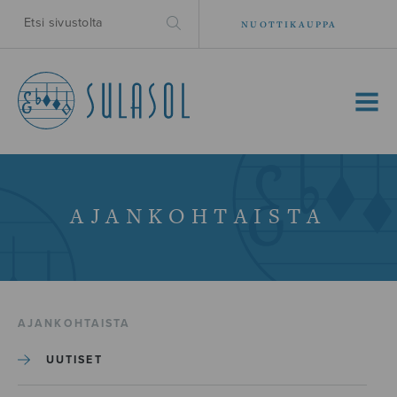
NUOTTIKAUPPA
MENU
AJANKOHTAISTA
AJANKOHTAISTA
UUTISET