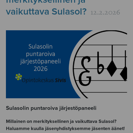
vaikuttava Sulasol?
12.2.2026
Sulasolin puntaroiva järjestöpaneeli
Millainen on merkityksellinen ja vaikuttava Sulasol?
Haluamme kuulla jäsenyhdistyksemme jäsenten äänet!