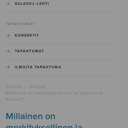
SULASOL-LEHTI
TAPAHTUMAT
KONSERTIT
TAPAHTUMAT
ILMOITA TAPAHTUMA
Etusivu
›
Uutiset
›
Millainen on merkityksellinen ja vaikuttava
Sulasol?
Millainen on
merkityksellinen ja