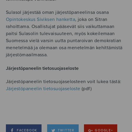
Sulasol järjestää oman järjestöpaneelinsa osana
Opintokeskus Siviksen hanketta
, joka on Sitran
rahoittama. Osallistujat pääsevät siis vaikuttamaan
paitsi Sulasolin tulevaisuuteen, myös kokeilemaan
Suomessa vielä varsin uutta puntaroivan demokratian
menetelmää ja olemaan osa menetelmän kehittämistä
järjestömaailmassa.
Järjestöpaneelin tietosuojaseloste
Järjestöpaneelin tietosuojaselosteen voit lukea tästä:
Järjestöpaneelin tietosuojaseloste
(pdf)
FACEBOOK
TWITTER
GOOGLE+