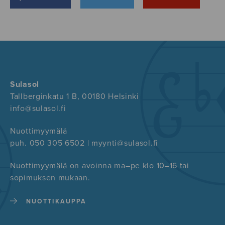
Sulasol
Tallberginkatu 1 B, 00180 Helsinki
info@sulasol.fi
Nuottimyymälä
puh. 050 305 6502 | myynti@sulasol.fi
Nuottimyymälä on avoinna ma–pe klo 10–16 tai
sopimuksen mukaan.
NUOTTIKAUPPA