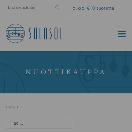
0.00 €
0 tuotetta
MENU
NUOTTIKAUPPA
HAKU