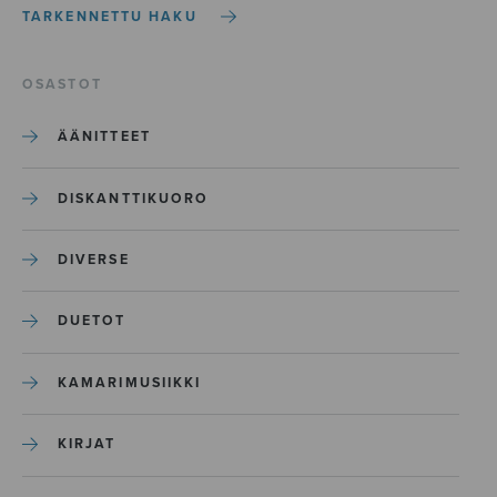
TARKENNETTU HAKU
OSASTOT
ÄÄNITTEET
DISKANTTIKUORO
DIVERSE
DUETOT
KAMARIMUSIIKKI
KIRJAT