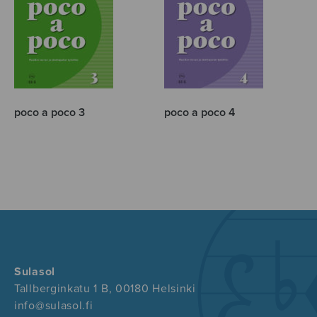
poco a poco 3
poco a poco 4
Sulasol
Tallberginkatu 1 B, 00180 Helsinki
info@sulasol.fi