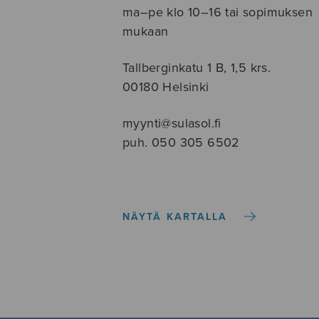
ma–pe klo 10–16 tai sopimuksen
mukaan
Tallberginkatu 1 B, 1,5 krs.
00180 Helsinki
myynti@sulasol.fi
puh. 050 305 6502
NÄYTÄ KARTALLA