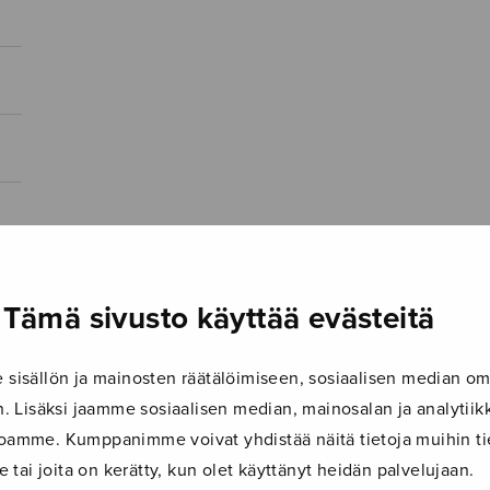
Tämä sivusto käyttää evästeitä
isällön ja mainosten räätälöimiseen, sosiaalisen median om
 Lisäksi jaamme sosiaalisen median, mainosalan ja analyti
ustoamme. Kumppanimme voivat yhdistää näitä tietoja muihin tie
le tai joita on kerätty, kun olet käyttänyt heidän palvelujaan.