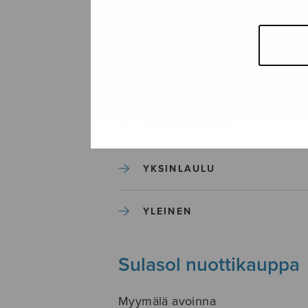
SEKAKUORO
SOITINKOULUT JA OPPAAT
SOITINMUSIIKKI
YKSINLAULU
YLEINEN
Sulasol nuottikauppa
Myymälä avoinna