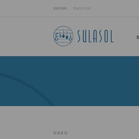
SUOMI
ENGLISH
HAKU