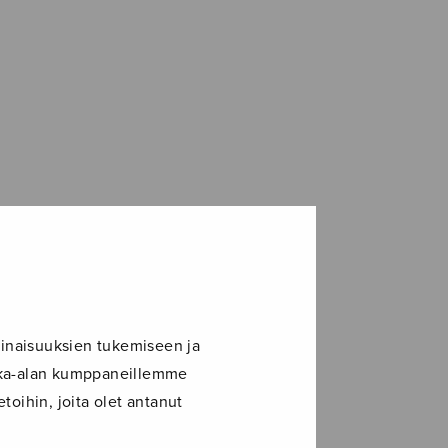
inaisuuksien tukemiseen ja
ikka-alan kumppaneillemme
toihin, joita olet antanut