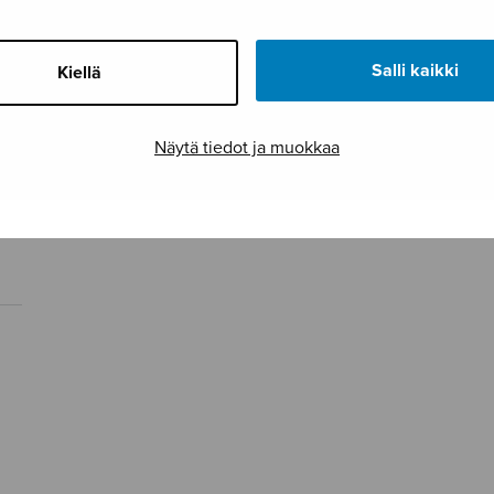
Salli kaikki
Kiellä
Näytä tiedot ja muokkaa