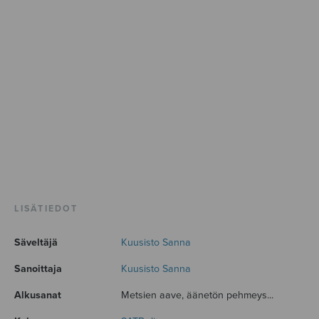
LISÄTIEDOT
Säveltäjä
Kuusisto Sanna
Sanoittaja
Kuusisto Sanna
Alkusanat
Metsien aave, äänetön pehmeys...