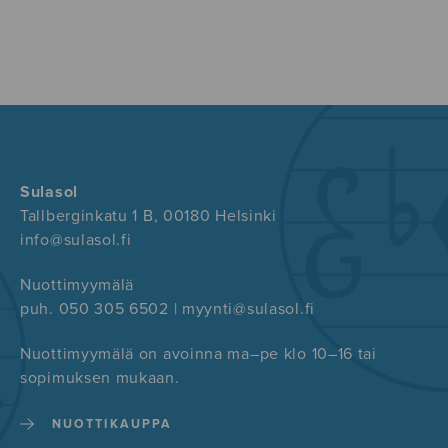
Sulasol
Tallberginkatu 1 B, 00180 Helsinki
info@sulasol.fi
Nuottimyymälä
puh. 050 305 6502 | myynti@sulasol.fi
Nuottimyymälä on avoinna ma–pe klo 10–16 tai
sopimuksen mukaan.
NUOTTIKAUPPA