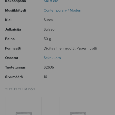
Kokoonpano
SATB div.
Musiikkityyli
Contemporary / Modern
Kieli
Suomi
Julkaisija
Sulasol
Paino
50 g
Formaatti
Digitaalinen nuotti, Paperinuotti
Osastot
Sekakuoro
Tuotetunnus
S2635
Sivumäärä
16
TUTUSTU MYÖS