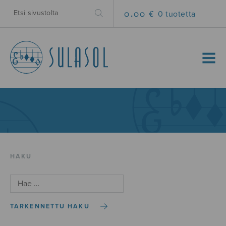
0.00 €
0 tuotetta
MENU
HAKU
TARKENNETTU HAKU