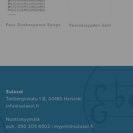
Four Shakespeare Songs
Yksinäisyyden ääni
Sulasol
Tallberginkatu 1 B, 00180 Helsinki
info@sulasol.fi
Nuottimyymälä
puh. 050 305 6502 | myynti@sulasol.fi