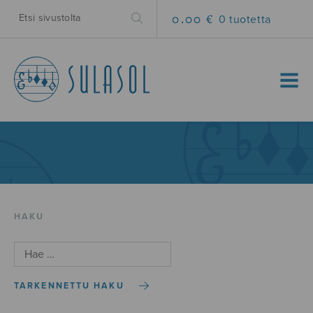
0.00 €
0 tuotetta
MENU
HAKU
TARKENNETTU HAKU