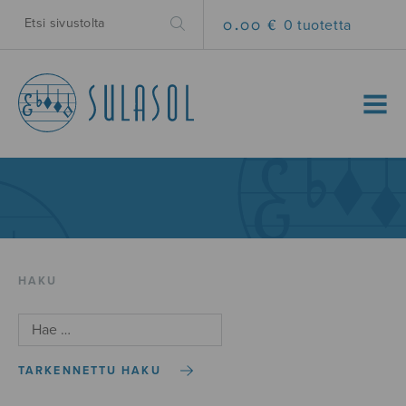
0.00 €
0 tuotetta
MENU
HAKU
TARKENNETTU HAKU