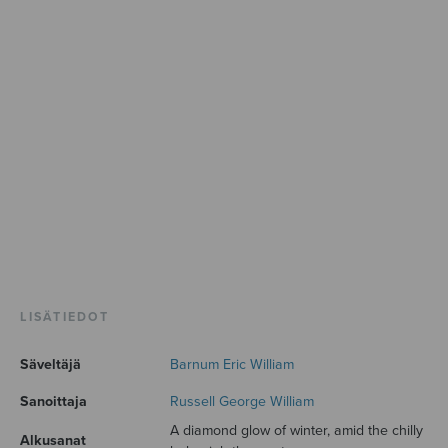
LISÄTIEDOT
Säveltäjä
Barnum Eric William
Sanoittaja
Russell George William
A diamond glow of winter, amid the chilly
Alkusanat