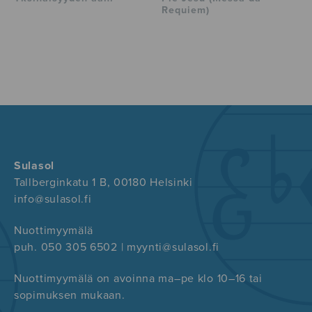
Requiem)
Sulasol
Tallberginkatu 1 B, 00180 Helsinki
info@sulasol.fi
Nuottimyymälä
puh. 050 305 6502 | myynti@sulasol.fi
Nuottimyymälä on avoinna ma–pe klo 10–16 tai
sopimuksen mukaan.