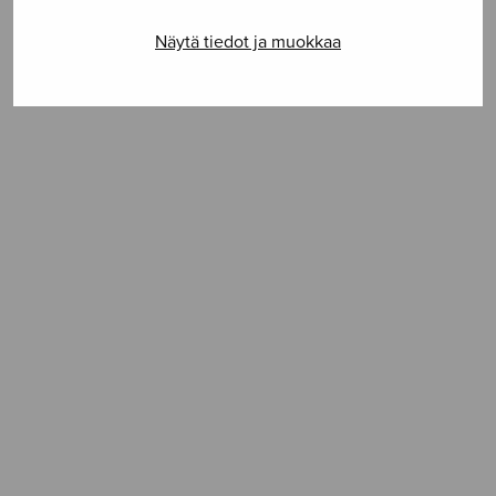
SELAA NUOTTIA
Näytä tiedot ja muokkaa