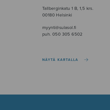
Tallberginkatu 1 B, 1,5 krs.
00180 Helsinki
myynti@sulasol.fi
puh. 050 305 6502
NÄYTÄ KARTALLA