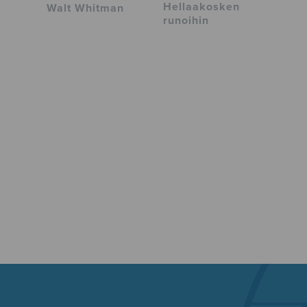
Hellaakosken
Walt Whitman
runoihin