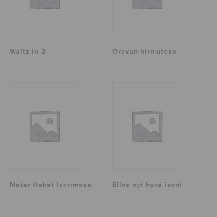
Waltz in 2
Oravan hirmuteko
Mater flebat lacrimosa
Ellös nyt hyvä isoni