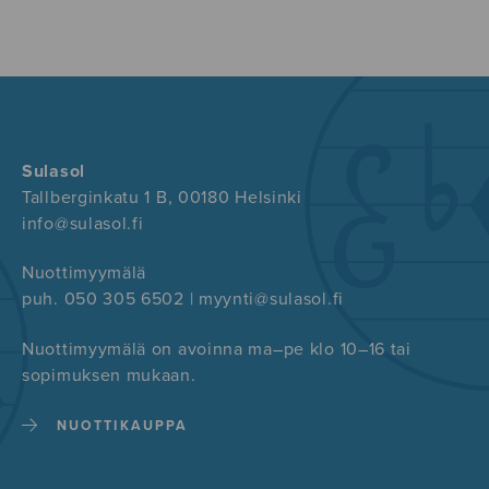
Sulasol
Tallberginkatu 1 B, 00180 Helsinki
info@sulasol.fi
Nuottimyymälä
puh. 050 305 6502 | myynti@sulasol.fi
Nuottimyymälä on avoinna ma–pe klo 10–16 tai
sopimuksen mukaan.
NUOTTIKAUPPA