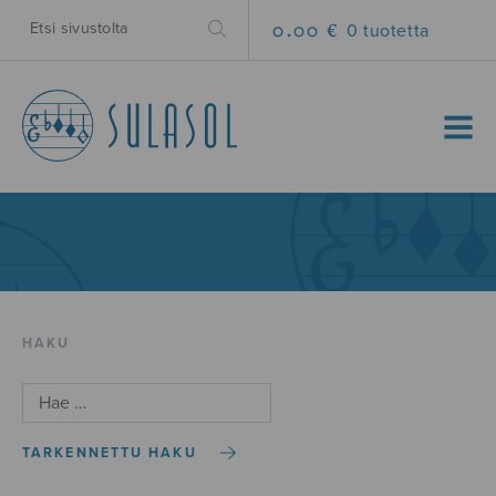
0.00 €
0 tuotetta
MENU
HAKU
TARKENNETTU HAKU