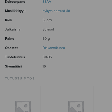
Kokoonpano
SSAA
Musiikkityyli
nykytaidemusiikki
Kieli
Suomi
Julkaisija
Sulasol
Paino
50 g
Osastot
Diskanttikuoro
Tuotetunnus
S1495
Sivumäärä
16
TUTUSTU MYÖS