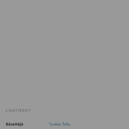
LISÄTIEDOT
Säveltäjä
Turkka Tellu