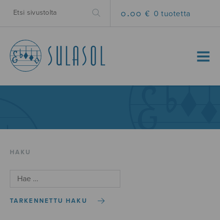
0.00 €
0 tuotetta
MENU
HAKU
TARKENNETTU HAKU