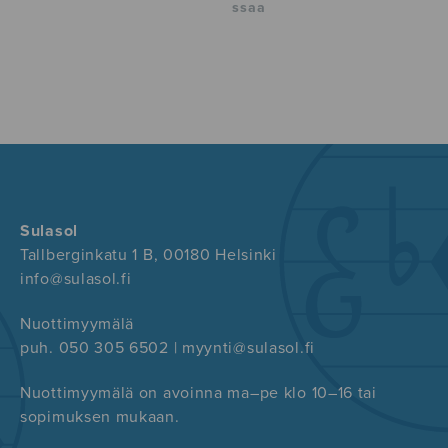
ssaa
Sulasol
Tallberginkatu 1 B, 00180 Helsinki
info@sulasol.fi
Nuottimyymälä
puh. 050 305 6502 | myynti@sulasol.fi
Nuottimyymälä on avoinna ma–pe klo 10–16 tai
sopimuksen mukaan.