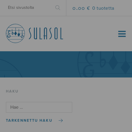
0.00 €
0 tuotetta
MENU
HAKU
TARKENNETTU HAKU