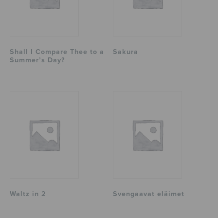
Shall I Compare Thee to a
Sakura
Summer’s Day?
Waltz in 2
Svengaavat eläimet