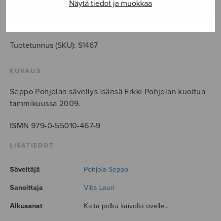
runo
Näytä tiedot ja muokkaa
määrä
LISÄÄ OSTOSKORIIN
Tuotetunnus (SKU):
S1467
KUVAUS
Seppo Pohjolan sävellys isänsä Erkki Pohjolan kuoltua
tammikuussa 2009.
ISMN 979-0-55010-467-9
LISÄTIEDOT
Säveltäjä
Pohjola Seppo
Sanoittaja
Viita Lauri
Alkusanat
Kaita polku kaivolta ovelle...