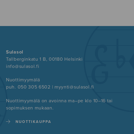
Sulasol
Tallberginkatu 1 B, 00180 Helsinki
info@sulasol.fi
Nuottimyymälä
puh. 050 305 6502 | myynti@sulasol.fi
Nuottimyymälä on avoinna ma–pe klo 10–16 tai
sopimuksen mukaan.
NUOTTIKAUPPA