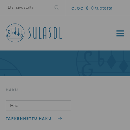
0.00 €
0 tuotetta
MENU
HAKU
TARKENNETTU HAKU