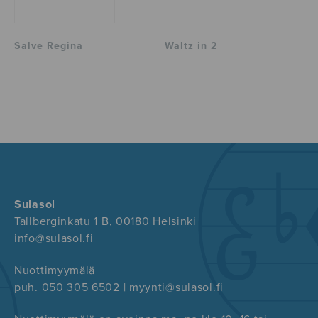
Salve Regina
Waltz in 2
Sulasol
Tallberginkatu 1 B, 00180 Helsinki
info@sulasol.fi
Nuottimyymälä
puh. 050 305 6502 | myynti@sulasol.fi