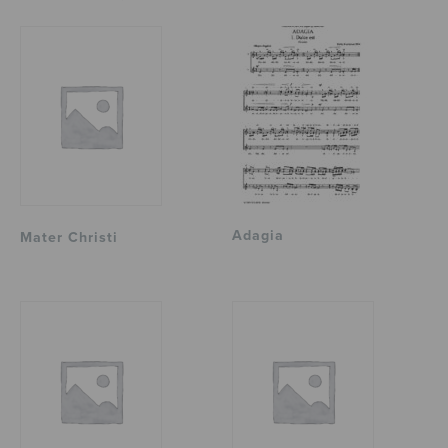
Adagia
Mater Christi