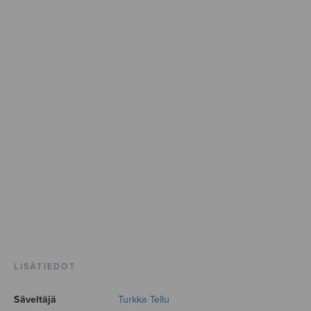
LISÄTIEDOT
Säveltäjä
Turkka Tellu