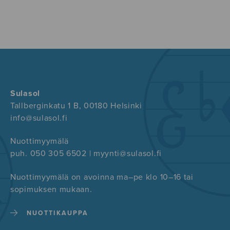
Sulasol
Tallberginkatu 1 B, 00180 Helsinki
info@sulasol.fi
Nuottimyymälä
puh. 050 305 6502 | myynti@sulasol.fi
Nuottimyymälä on avoinna ma–pe klo 10–16 tai
sopimuksen mukaan.
NUOTTIKAUPPA