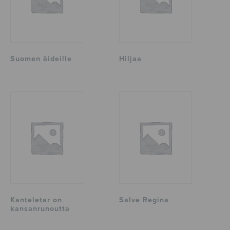
Suomen äideille
Hiljaa
Kanteletar on
Salve Regina
kansanrunoutta