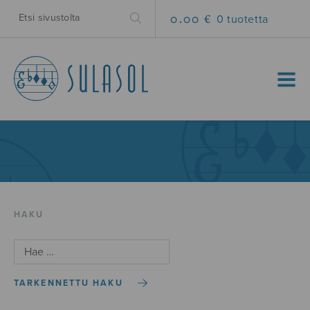
0.00 €
0 tuotetta
MENU
HAKU
TARKENNETTU HAKU